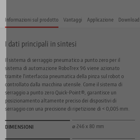
Informazioni sul prodotto
Vantaggi
Applicazione
Download
I dati principali in sintesi
Il sistema di serraggio pneumatico a punto zero per il
sistema di automazione RoboTrex 96 viene azionato
tramite l'interfaccia pneumatica della pinza sul robot o
controllato dalla macchina utensile. Come il sistema di
serraggio a punto zero Quick•Point®, garantisce un
posizionamento altamente preciso dei dispositivi di
serraggio con una precisione di ripetizione di < 0,005 mm.
⌀ 246 x 80 mm
DIMENSIONI