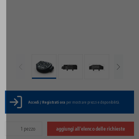
Accedi / Registrati ora
per mostrare prezzi e disponibilità.
pezzo
aggiungi all'elenco delle richieste