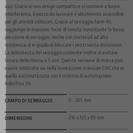
assi. Grazie al suo design compatto e ai contorni a bassa
interferenza, il pezzo da lavorare è idealmente accessibile
per gli utensili utilizzati. Grazie al serraggio form-fit,
raggiunge le massime forze di tenuta nonostante la bassa
pressione di serraggio. Anche con materiali ad alta
resistenza, è in grado di bloccare i pezzi senza distorsioni.
La delicatezza del serraggio consente inoltre di evitare
l'usura della morsa a 5 assi. Questa versione di morsa può
essere utilizzata sia nella lavorazione manuale CNC che in
quella automatizzata con il sistema di automazione
RoboTrex 96.
0 - 205 mm
CAMPO DI SERRAGGIO
210 x 125 x 89 mm
DIMENSIONI