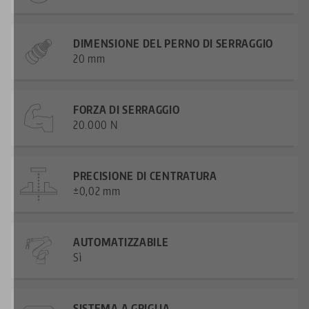
DIMENSIONE DEL PERNO DI SERRAGGIO
20 mm
FORZA DI SERRAGGIO
20.000 N
PRECISIONE DI CENTRATURA
±0,02 mm
AUTOMATIZZABILE
Sì
SISTEMA A GRIGLIA