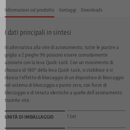
Informazioni sul prodotto
Vantaggi
Downloads
I dati principali in sintesi
In alternativa alla vite di azionamento, tutte le piastre a
griglia a 2 pieghe 96 possono essere comodamente
azionate con la leva Quick•Lock. Con un movimento di
chiusura di 180° della leva Quick•Lock, si stabilisce e si
rilascia l'effetto di bloccaggio di un dispositivo di bloccaggio
nel sistema di bloccaggio a punto zero, con forze di
bloccaggio e di tenuta identiche a quelle dell'azionamento
tramite vite.
1 Set
UNITÀ DI IMBALLAGGIO