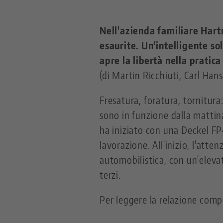
Nell'azienda familiare Har
esaurite. Un'intelligente s
apre la libertà nella pratica
(di Martin Ricchiuti, Carl Hans
Fresatura, foratura, tornitur
sono in funzione dalla mattina
ha iniziato con una Deckel FP4
lavorazione. All'inizio, l'atte
automobilistica, con un'elev
terzi.
Per leggere la relazione comple