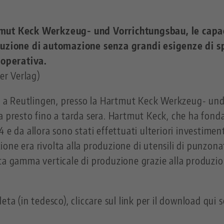
tmut Keck Werkzeug- und Vorrichtungsbau, le capac
oluzione di automazione senza grandi esigenze di sp
 operativa.
er Verlag)
a: a Reutlingen, presso la Hartmut Keck Werkzeug- un
 presto fino a tarda sera. Hartmut Keck, che ha fondat
 e da allora sono stati effettuati ulteriori investiment
nzione era rivolta alla produzione di utensili di punzonat
ata gamma verticale di produzione grazie alla produzi
ta (in tedesco), cliccare sul link per il download qui s