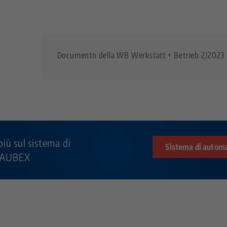
Documento della WB Werkstatt + Betrieb 2/2023
più sul sistema di
Sistema di auto
HAUBEX