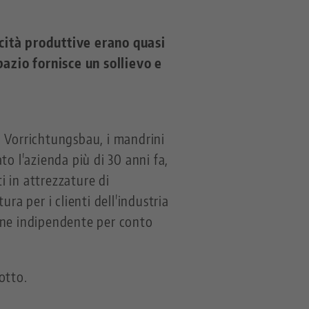
ità produttive erano quasi
azio fornisce un sollievo e
d Vorrichtungsbau, i mandrini
o l'azienda più di 30 anni fa,
i in attrezzature di
ura per i clienti dell'industria
one indipendente per conto
otto.