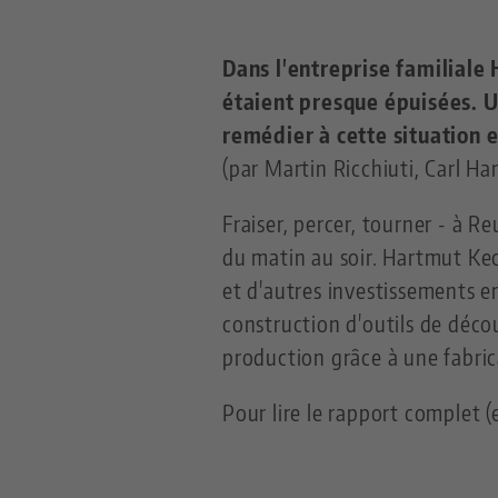
Dans l'entreprise familial
étaient presque épuisées. U
remédier à cette situation e
(par Martin Ricchiuti, Carl Ha
Fraiser, percer, tourner - à
du matin au soir. Hartmut Kec
et d'autres investissements en
construction d'outils de déco
production grâce à une fabri
Pour lire le rapport complet (