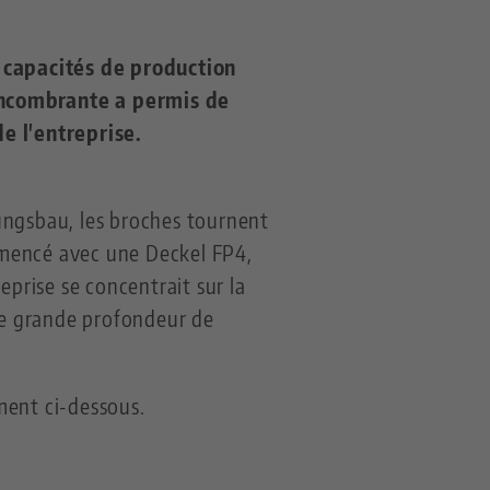
 capacités de production
encombrante a permis de
e l'entreprise.
ungsbau, les broches tournent
ommencé avec une Deckel FP4,
eprise se concentrait sur la
une grande profondeur de
ement ci-dessous.