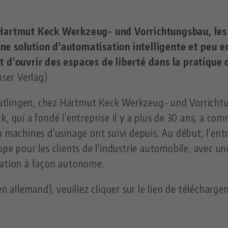
e Hartmut Keck Werkzeug- und Vorrichtungsbau, les
ne solution d'automatisation intelligente et peu 
t d'ouvrir des espaces de liberté dans la pratique d
nser Verlag)
 Reutlingen, chez Hartmut Keck Werkzeug- und Vorricht
k, qui a fondé l'entreprise il y a plus de 30 ans, a c
 machines d'usinage ont suivi depuis. Au début, l'entr
upe pour les clients de l'industrie automobile, avec 
cation à façon autonome.
en allemand), veuillez cliquer sur le lien de télécharg