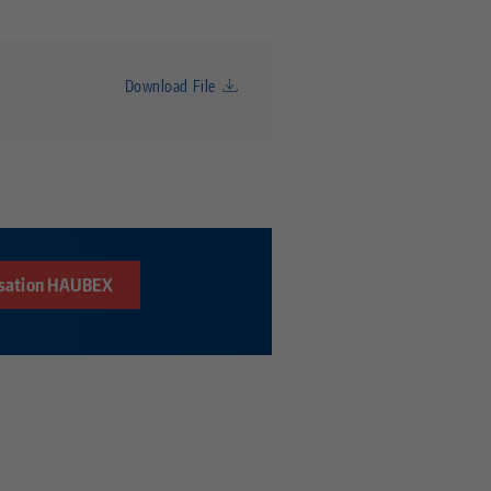
Download File
isation HAUBEX