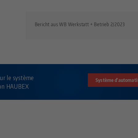
Bericht aus WB Werkstatt + Betrieb 2/2023
sur le système
Système d'automat
ion HAUBEX