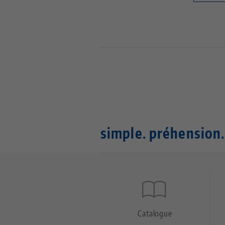
simple. préhension.
Quicklinks
Footer
Catalogue