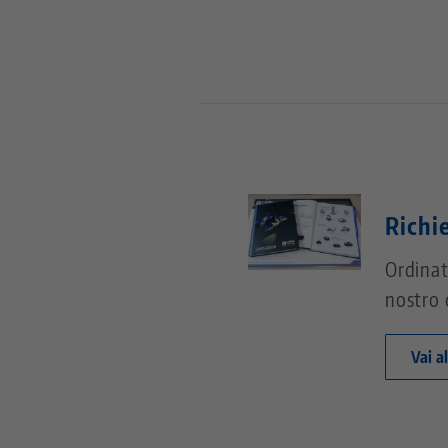
Richi
Ordinat
nostro 
Vai a