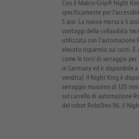
Con il Makro•Grip® Night Kin
specificamente per l'accessibil
5 assi. La nuova morsa a 5 as
vantaggi della collaudata te
utilizzata con l'automazione 
elevato risparmio sui costi. È 
come le torri di serraggio per
in Germany ed è disponibile a 
vendita). Il Night King è dis
serraggio massimo di 120 mm. 
sul carrello di automazione Ro
del robot RoboTrex 96, il Nig