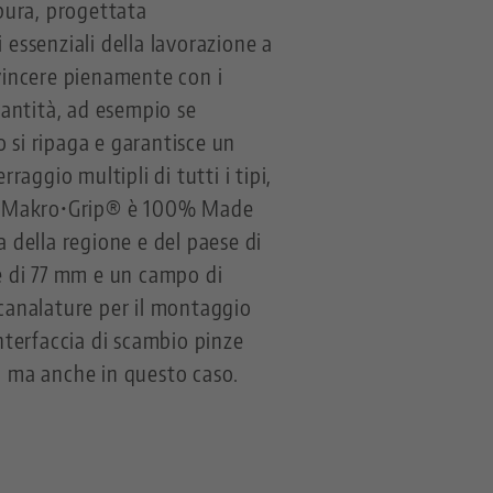
pura, progettata
i essenziali della lavorazione a
nvincere pienamente con i
antità, ad esempio se
 si ripaga e garantisce un
raggio multipli di tutti i tipi,
 King Makro•Grip® è 100% Made
a della regione e del paese di
ce di 77 mm e un campo di
scanalature per il montaggio
interfaccia di scambio pinze
, ma anche in questo caso.