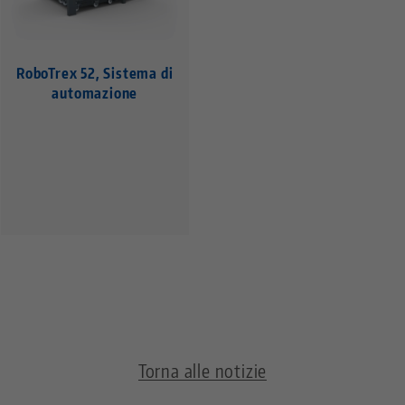
RoboTrex 52, Sistema di
automazione
Torna alle notizie