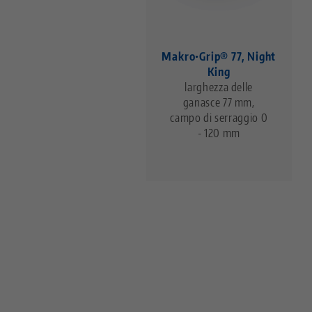
Makro•Grip® 77, Night
King
larghezza delle
ganasce 77 mm,
campo di serraggio 0
- 120 mm