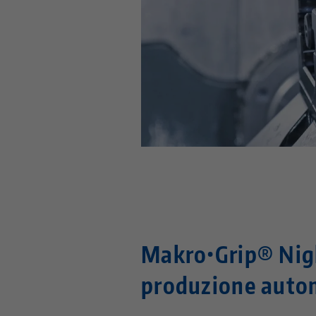
Makro•Grip® Nigh
produzione auto