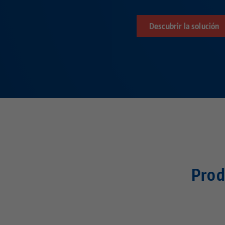
Descubrir la solución
Prod