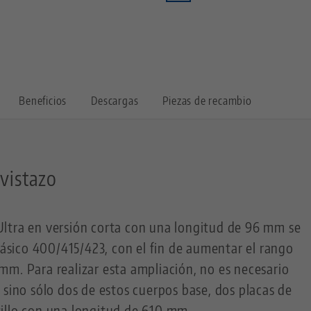
Beneficios
Descargas
Piezas de recambio
 vistazo
ltra en versión corta con una longitud de 96 mm se
 básico 400/415/423, con el fin de aumentar el rango
m. Para realizar esta ampliación, no es necesario
 sino sólo dos de estos cuerpos base, dos placas de
illo con una longitud de 610 mm.