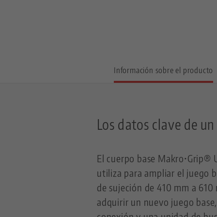
Información sobre el producto
Los datos clave de un
El cuerpo base Makro•Grip® U
utiliza para ampliar el juego
de sujeción de 410 mm a 610 m
adquirir un nuevo juego base,
conexión y una unidad de hus