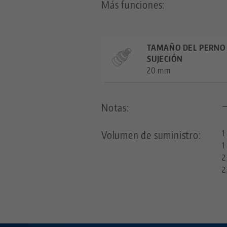
Más funciones:
TAMAÑO DEL PERNO
SUJECIÓN
20 mm
Notas:
Volumen de suministro:
1
1
2
2