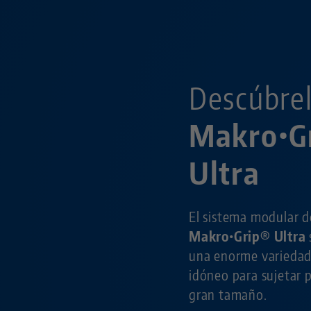
Descúbrel
Makro•G
Ultra
El sistema modular d
Makro•Grip® Ultra
una enorme variedad 
idóneo para sujetar p
gran tamaño.