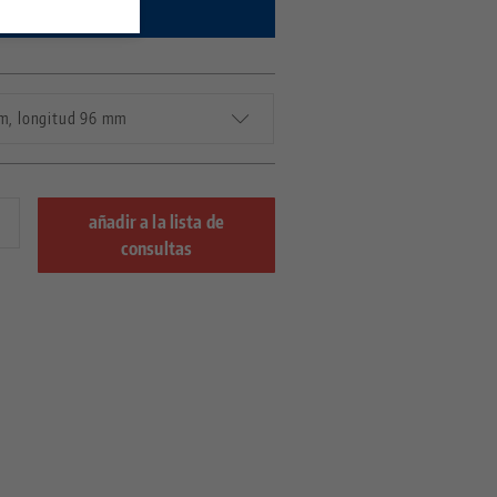
s y disponibilidad.
mm, longitud 96 mm
añadir a la lista de
consultas