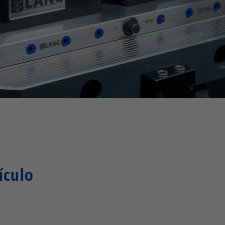
ículo