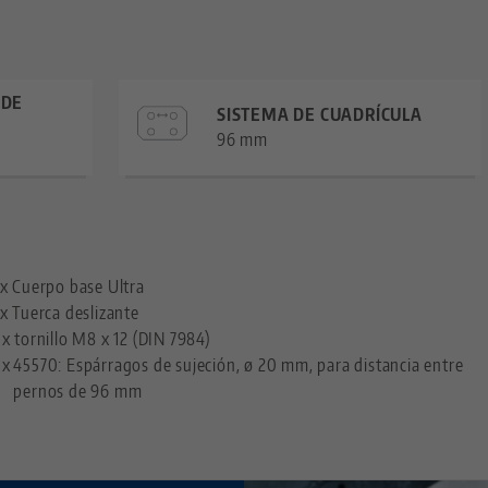
 DE
SISTEMA DE CUADRÍCULA
96 mm
—
 x Cuerpo base Ultra
 x Tuerca deslizante
 x tornillo M8 x 12 (DIN 7984)
 x
45570: Espárragos de sujeción, ø 20 mm, para distancia entre
pernos de 96 mm