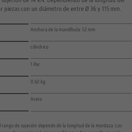
ar piezas con un diámetro de entre Ø 36 y 115 mm.
Anchura de la mandíbula: 52 mm
cilíndrico
1 Par
0.62 kg
Acero
l rango de sujeción depende de la longitud de la mordaza. Los