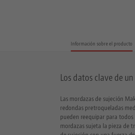
Información sobre el producto
Los datos clave de un
Las mordazas de sujeción Makr
redondas pretroqueladas medi
pueden reequipar para todos l
mordazas sujeta la pieza de t
de sujeción con una fuerza de