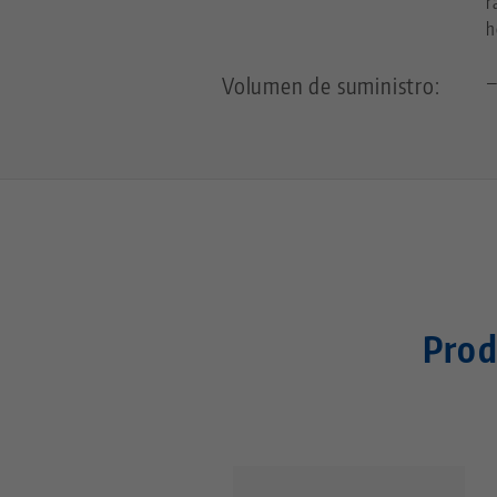
r
h
Volumen de suministro:
Prod