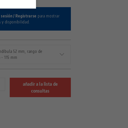
r sesión / Registrarse
para mostrar
s y disponibilidad.
ndíbula 52 mm, rango de
6 - 115 mm
añadir a la lista de
consultas