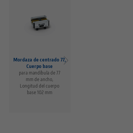
Mordaza de centrado 77,
Mordaza de centrado 7
Cuerpo base
Cuerpo base
para mandíbula de 77
para mandíbula de 77
mm de ancho,
mm de ancho,
Longitud del cuerpo
Longitud del cuerpo
base 102 mm
base 130 mm