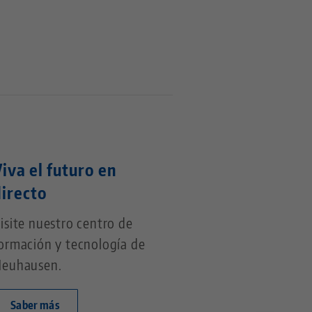
iva el futuro en
directo
isite nuestro centro de
ormación y tecnología de
euhausen.
Saber más