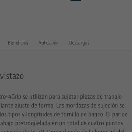
Beneficios
Aplicación
Descargas
 vistazo
o•4Grip se utilizan para sujetar piezas de trabajo
ante ajuste de forma. Las mordazas de sujeción se
os tipos y longitudes de tornillo de banco. El par de
rabajo pretroquelada en un total de cuatro puntos
 sujeción de 14 kN. Dependiendo de la longitud del