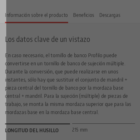
Información sobre el producto
Beneficios
Descargas
Los datos clave de un vistazo
En caso necesario, el tornillo de banco Profilo puede
convertirse en un tornillo de banco de sujeción múltiple.
Durante la conversión, que puede realizarse en unos
instantes, sólo hay que sustituir el conjunto de mandril +
pieza central del tornillo de banco por la mordaza base
central + mandril. Para la sujeción (múltiple) de piezas de
trabajo, se monta la misma mordaza superior que para las
mordazas base en la mordaza base central.
215 mm
LONGITUD DEL HUSILLO