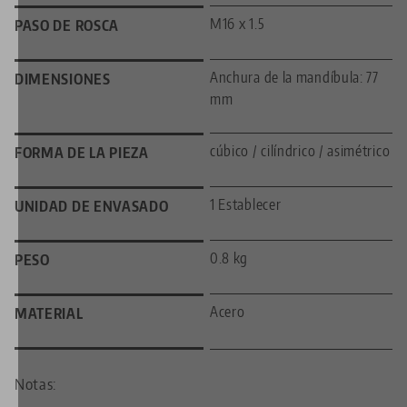
M16 x 1.5
PASO DE ROSCA
Anchura de la mandíbula: 77
DIMENSIONES
mm
cúbico / cilíndrico / asimétrico
FORMA DE LA PIEZA
1 Establecer
UNIDAD DE ENVASADO
0.8 kg
PESO
Acero
MATERIAL
Notas: