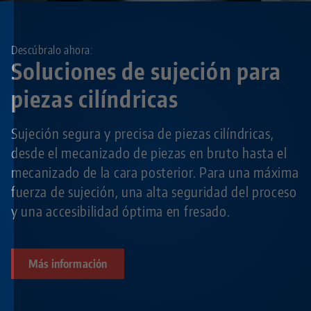
Descúbralo ahora:
Soluciones de sujeción para
piezas cilíndricas
Sujeción segura y precisa de piezas cilíndricas,
desde el mecanizado de piezas en bruto hasta el
mecanizado de la cara posterior. Para una máxima
fuerza de sujeción, una alta seguridad del proceso
y una accesibilidad óptima en fresado.
Más información