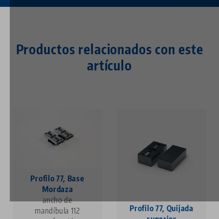
Productos relacionados con este
artículo
Profilo 77, Base
Mordaza
ancho de
Profilo 77, Quijada
mandíbula 112
superior