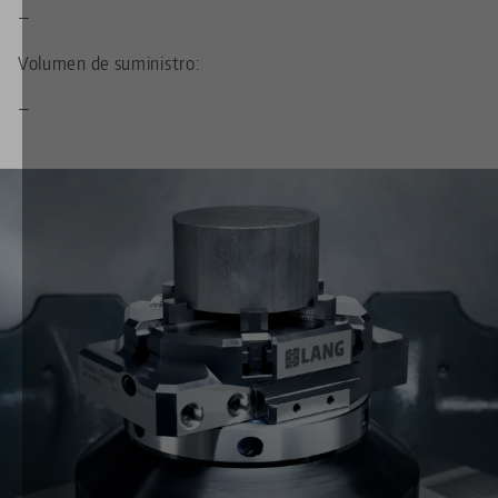
—
Volumen de suministro:
—