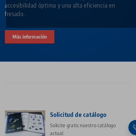
accesibilidad óptima y una alta eficiencia en
fresado.
Más información
Solicitud de catálogo
Solicite gratis nuestro catálogo
actual.