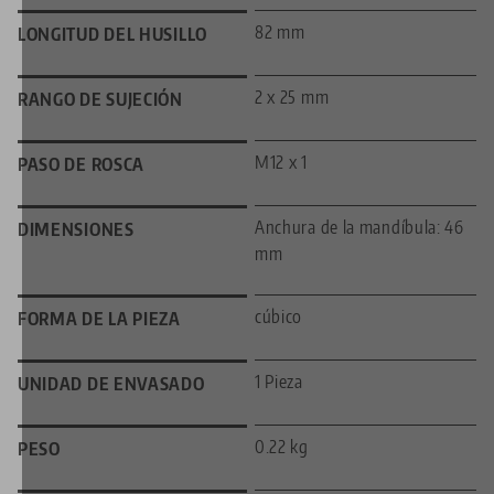
82 mm
LONGITUD DEL HUSILLO
2 x 25 mm
RANGO DE SUJECIÓN
M12 x 1
PASO DE ROSCA
Anchura de la mandíbula: 46
DIMENSIONES
mm
cúbico
FORMA DE LA PIEZA
1 Pieza
UNIDAD DE ENVASADO
0.22 kg
PESO