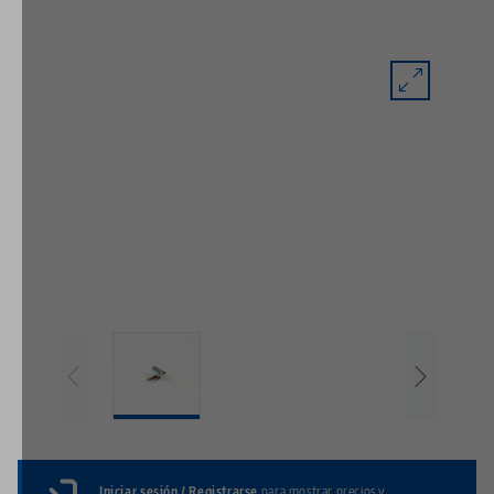
Iniciar sesión / Registrarse
para mostrar precios y