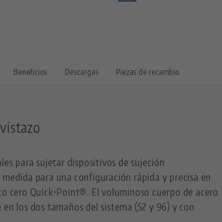
Beneficios
Descargas
Piezas de recambio
 vistazo
les para sujetar dispositivos de sujeción
 medida para una configuración rápida y precisa en
nto cero Quick•Point®. El voluminoso cuerpo de acero
 en los dos tamaños del sistema (52 y 96) y con