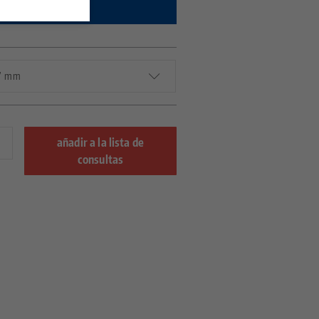
s y disponibilidad.
27 mm
añadir a la lista de
consultas