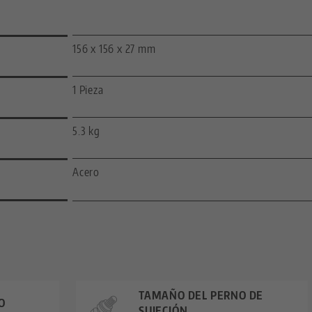
156 x 156 x 27 mm
1 Pieza
5.3 kg
Acero
TAMAÑO DEL PERNO DE
O
SUJECIÓN