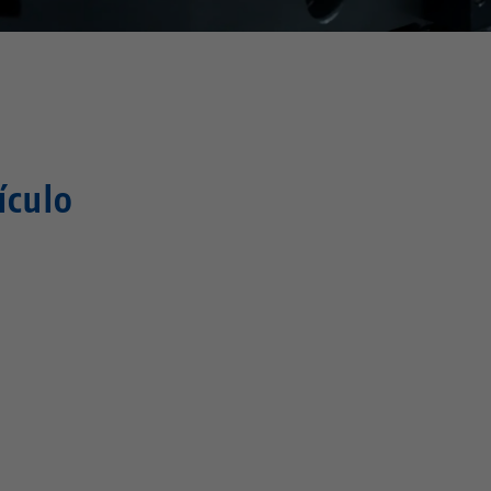
ículo