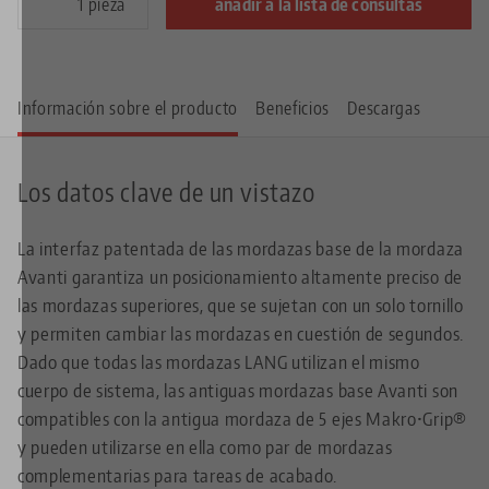
pieza
añadir a la lista de consultas
Información sobre el producto
Beneficios
Descargas
Los datos clave de un vistazo
La interfaz patentada de las mordazas base de la mordaza
Avanti garantiza un posicionamiento altamente preciso de
las mordazas superiores, que se sujetan con un solo tornillo
y permiten cambiar las mordazas en cuestión de segundos.
Dado que todas las mordazas LANG utilizan el mismo
cuerpo de sistema, las antiguas mordazas base Avanti son
compatibles con la antigua mordaza de 5 ejes Makro•Grip®
y pueden utilizarse en ella como par de mordazas
complementarias para tareas de acabado.