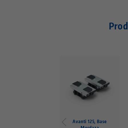
Prod
Avanti 125, Base
Mordaza