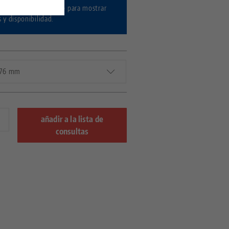
r sesión / Registrarse
para mostrar
s y disponibilidad.
a 76 mm
añadir a la lista de
consultas