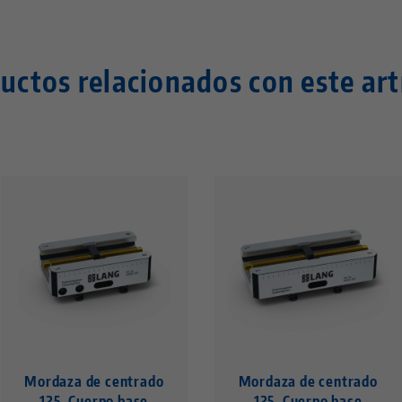
uctos relacionados con este art
Mordaza de centrado
Mordaza de centrado
125, Cuerpo base
125, Cuerpo base