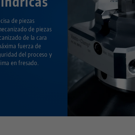
líndricas
cisa de piezas
 mecanizado de piezas
canizado de la cara
máxima fuerza de
guridad del proceso y
tima en fresado.