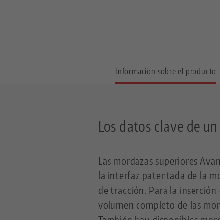
Información sobre el producto
Los datos clave de un
Las mordazas superiores Avant
la interfaz patentada de la m
de tracción. Para la inserción
volumen completo de las mord
También hay disponibles mord