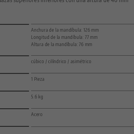
Anchura de la mandíbula: 126 mm
Longitud de la mandíbula: 77 mm
Altura de la mandíbula: 76 mm
cúbico / cilíndrico / asimétrico
1 Pieza
5.6 kg
Acero