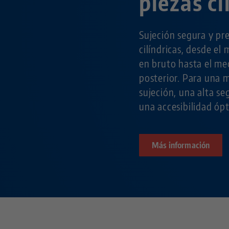
piezas ci
Sujeción segura y pre
cilíndricas, desde el
en bruto hasta el me
posterior. Para una 
sujeción, una alta se
una accesibilidad óp
Más información