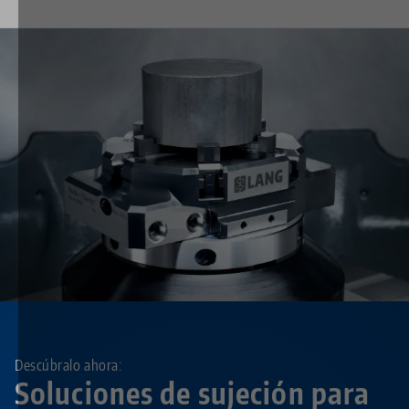
Descúbralo ahora:
Soluciones de sujeción para