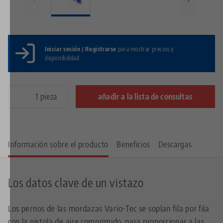
Iniciar sesión / Registrarse
para mostrar precios y
disponibilidad.
pieza
añadir a la lista de consultas
Información sobre el producto
Beneficios
Descargas
Los datos clave de un vistazo
Los pernos de las mordazas Vario•Tec se soplan fila por fila
con la pistola de aire comprimido, para proporcionar a las