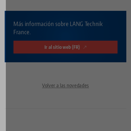
Más información sobre LANG Technik
France.
Ir al sitio web (FR)
Volver a las novedades