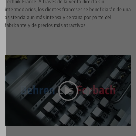
Technik France. A través de la venta directa sin
intermediarios, los clientes franceses se beneficiarán de una
asistencia aún más intensa y cercana por parte del
fabricante y de precios más atractivos.
Este vídeo está alojado en YouTube. Para ver el vídeo,
acepte las cookies multimedia en el
configuración de
privacidad
.