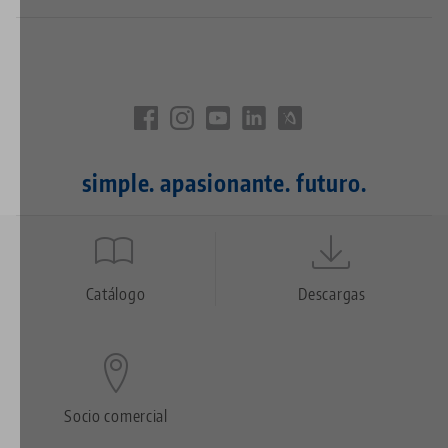
simple. apasionante. futuro.
Quicklinks
Footer
Catálogo
Descargas
Socio comercial