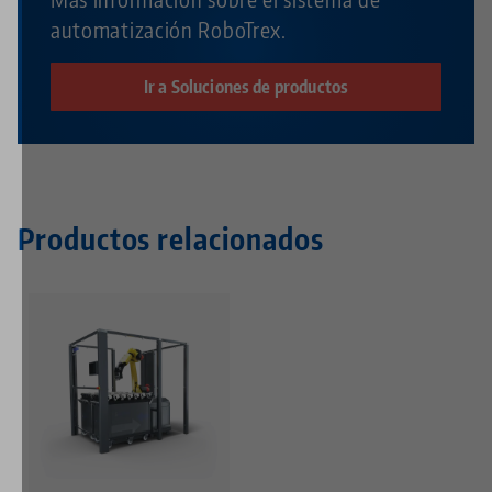
automatización RoboTrex.
Ir a Soluciones de productos
Productos relacionados