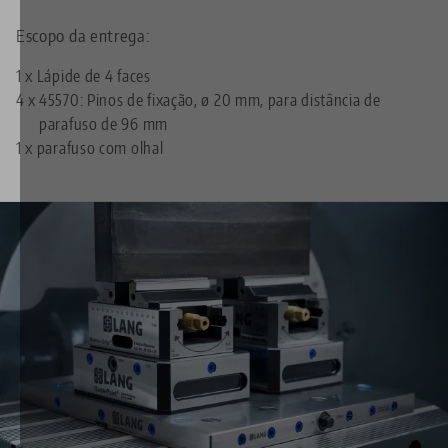
Escopo da entrega:
1 x Lápide de 4 faces
4 x
45570: Pinos de fixação, ø 20 mm, para distância de
parafuso de 96 mm
1 x parafuso com olhal