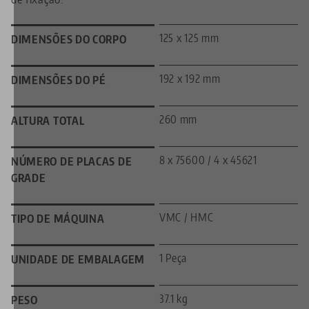
125 x 125 mm
DIMENSÕES DO CORPO
192 x 192 mm
DIMENSÕES DO PÉ
260 mm
ALTURA TOTAL
8 x 75600 / 4 x 45621
NÚMERO DE PLACAS DE
GRADE
VMC / HMC
TIPO DE MÁQUINA
1 Peça
UNIDADE DE EMBALAGEM
37.1 kg
PESO