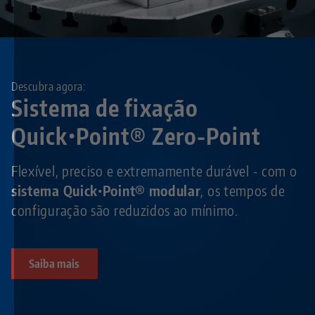
Descubra agora:
Sistema de fixação
Quick•Point® Zero-Point
Flexível, preciso e extremamente durável - com o
sistema Quick•Point® modular
, os tempos de
configuração são reduzidos ao mínimo.
Saiba mais