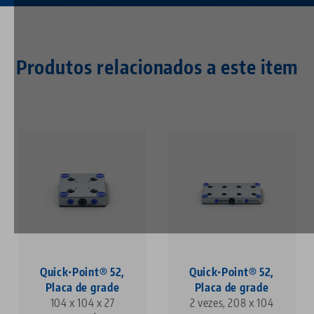
Produtos relacionados a este item
Quick•Point® 52,
Quick•Point® 52,
Placa de grade
Placa de grade
104 x 104 x 27
2 vezes, 208 x 104