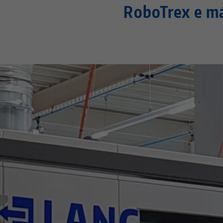
RoboTrex e m