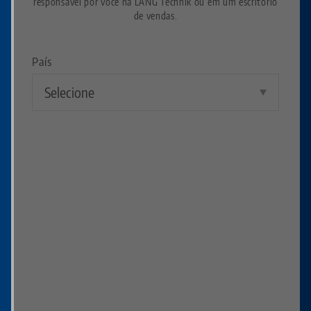
responsável por você na LANG Technik ou em um escritório
de vendas.
País