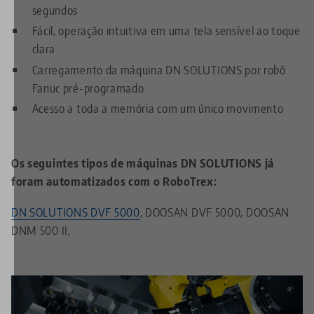
segundos
Fácil, operação intuitiva em uma tela sensível ao toque
clara
Carregamento da máquina
DN SOLUTIONS
por robô
Fanuc pré-programado
Acesso a toda a memória com um único movimento
Os seguintes tipos de máquinas DN SOLUTIONS já
foram automatizados com o RoboTrex:
DN SOLUTIONS DVF 5000
, DOOSAN DVF 5000, DOOSAN
DNM 500 II,