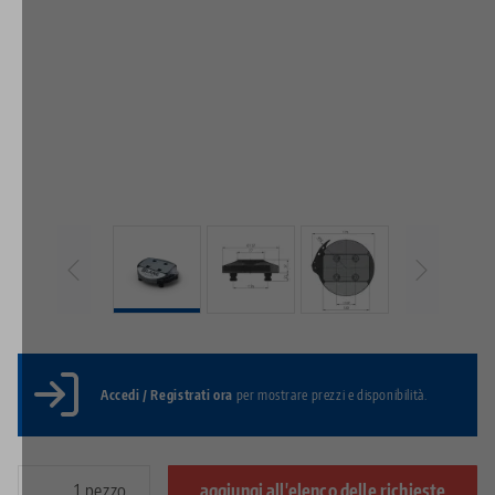
Accedi / Registrati ora
per mostrare prezzi e disponibilità.
pezzo
aggiungi all'elenco delle richieste