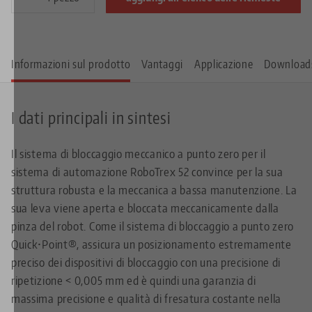
Informazioni sul prodotto
Vantaggi
Applicazione
Download
I dati principali in sintesi
Il sistema di bloccaggio meccanico a punto zero per il
sistema di automazione RoboTrex 52 convince per la sua
struttura robusta e la meccanica a bassa manutenzione. La
sua leva viene aperta e bloccata meccanicamente dalla
pinza del robot. Come il sistema di bloccaggio a punto zero
Quick•Point®, assicura un posizionamento estremamente
preciso dei dispositivi di bloccaggio con una precisione di
ripetizione < 0,005 mm ed è quindi una garanzia di
massima precisione e qualità di fresatura costante nella