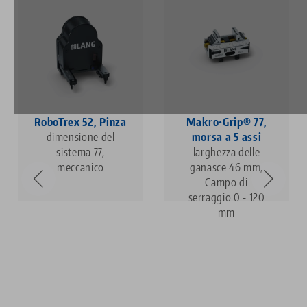
RoboTrex 52, Pinza
Makro•Grip® 77,
dimensione del
morsa a 5 assi
sistema 77,
larghezza delle
meccanico
ganasce 46 mm,
Campo di
serraggio 0 - 120
mm