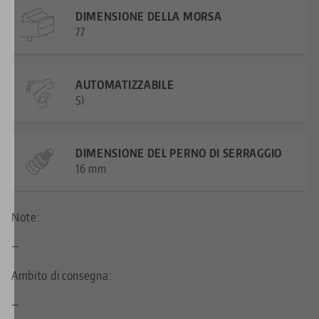
DIMENSIONE DELLA MORSA
77
AUTOMATIZZABILE
Sì
DIMENSIONE DEL PERNO DI SERRAGGIO
16 mm
Note:
—
Ambito di consegna:
—