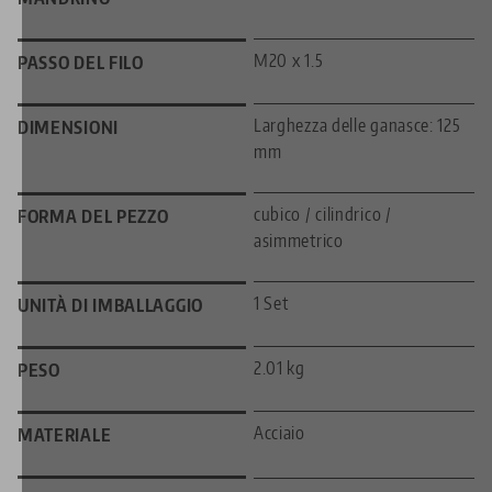
M20 x 1.5
PASSO DEL FILO
Larghezza delle ganasce: 125
DIMENSIONI
mm
cubico / cilindrico /
FORMA DEL PEZZO
asimmetrico
1 Set
UNITÀ DI IMBALLAGGIO
2.01 kg
PESO
Acciaio
MATERIALE