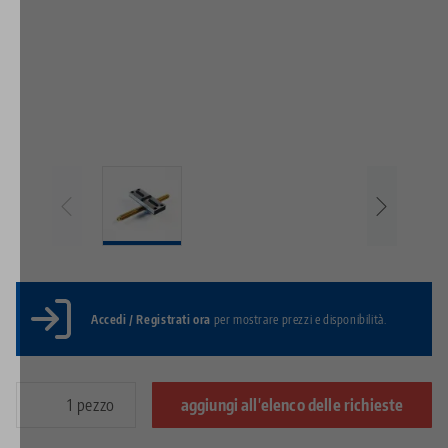
Accedi / Registrati ora
per mostrare prezzi e disponibilità.
pezzo
aggiungi all'elenco delle richieste