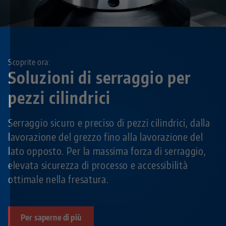
Scoprite ora:
Soluzioni di serraggio per
pezzi cilindrici
Serraggio sicuro e preciso di pezzi cilindrici, dalla
lavorazione del grezzo fino alla lavorazione del
lato opposto. Per la massima forza di serraggio,
elevata sicurezza di processo e accessibilità
ottimale nella fresatura.
Per saperne di più