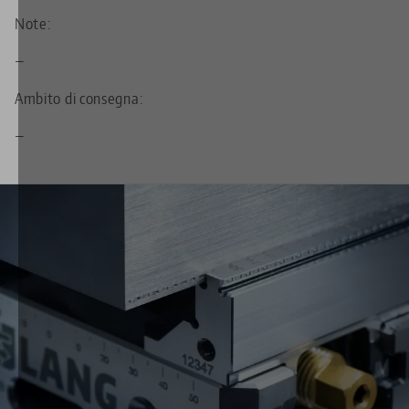
Note:
—
Ambito di consegna:
—