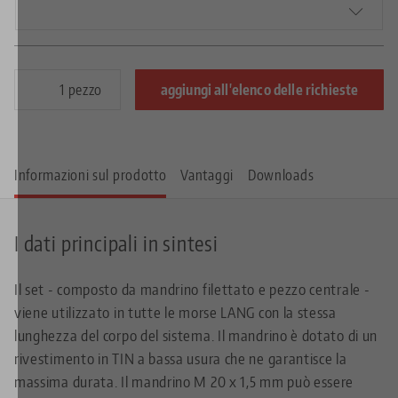
pezzo
aggiungi all'elenco delle richieste
Informazioni sul prodotto
Vantaggi
Downloads
I dati principali in sintesi
Il set - composto da mandrino filettato e pezzo centrale -
viene utilizzato in tutte le morse LANG con la stessa
lunghezza del corpo del sistema. Il mandrino è dotato di un
rivestimento in TIN a bassa usura che ne garantisce la
massima durata. Il mandrino M 20 x 1,5 mm può essere