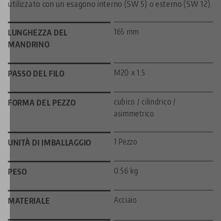
utilizzato con un esagono interno (SW 5) o esterno (SW 12).
165 mm
LUNGHEZZA DEL
MANDRINO
M20 x 1.5
PASSO DEL FILO
cubico / cilindrico /
FORMA DEL PEZZO
asimmetrico
1 Pezzo
UNITÀ DI IMBALLAGGIO
0.56 kg
PESO
Acciaio
MATERIALE