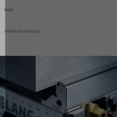
Note:
—
Ambito di consegna:
—