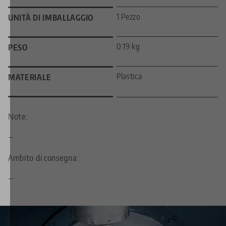
1 Pezzo
UNITÀ DI IMBALLAGGIO
0.19 kg
PESO
Plastica
MATERIALE
Note:
—
Ambito di consegna:
—