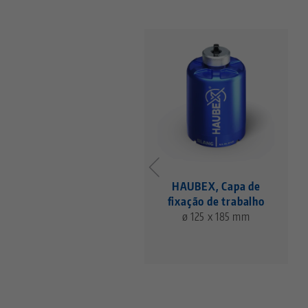
HAUBEX, Capa de
fixação de trabalho
ø 125 x 185 mm