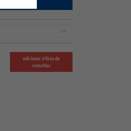
 e a disponibilidade.
adicionar à lista de
consultas