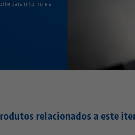
rte para o torno e a
rodutos relacionados a este it