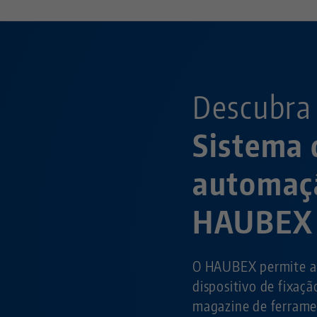
Descubra
Sistema 
automaç
HAUBEX
O HAUBEX permite a 
dispositivo de fixaçã
magazine de ferram