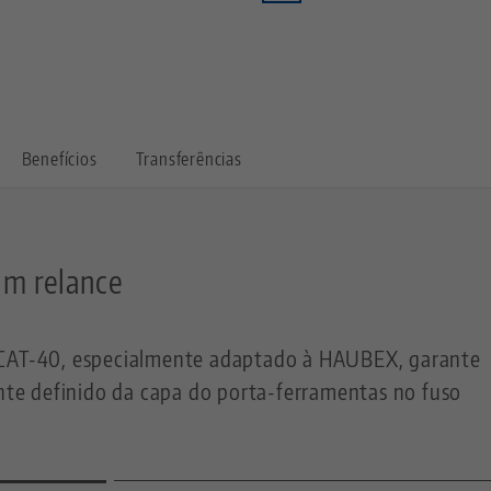
Benefícios
Transferências
um relance
 CAT-40, especialmente adaptado à HAUBEX, garante
e definido da capa do porta-ferramentas no fuso