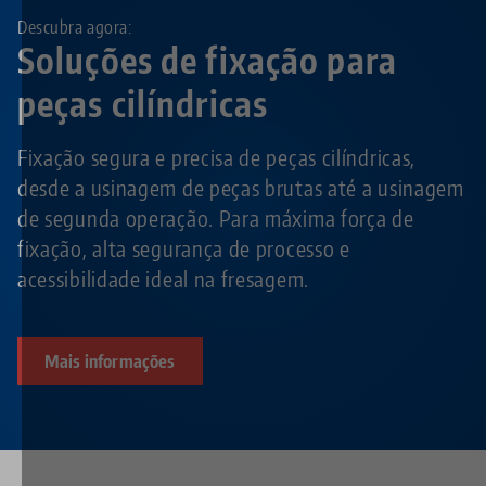
Descubra agora:
Soluções de fixação para
peças cilíndricas
Fixação segura e precisa de peças cilíndricas,
desde a usinagem de peças brutas até a usinagem
de segunda operação. Para máxima força de
fixação, alta segurança de processo e
acessibilidade ideal na fresagem.
Mais informações