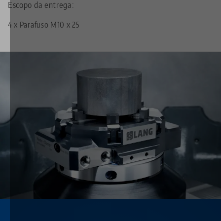
Escopo da entrega:
4 x Parafuso M10 x 25