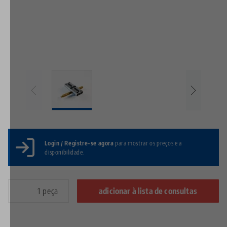
Login / Registre-se agora
para mostrar os preços e a
disponibilidade.
peça
adicionar à lista de consultas