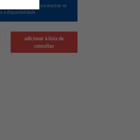
/ Registre-se agora
para mostrar os
 e a disponibilidade.
adicionar à lista de
consultas