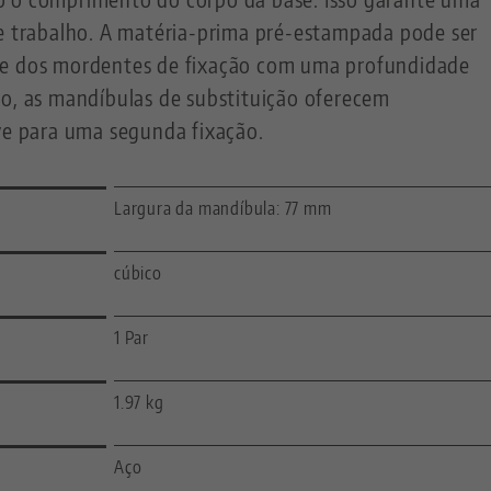
de trabalho. A matéria-prima pré-estampada pode ser
te dos mordentes de fixação com uma profundidade
so, as mandíbulas de substituição oferecem
ave para uma segunda fixação.
Largura da mandíbula: 77 mm
cúbico
1 Par
1.97 kg
Aço