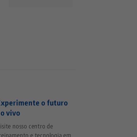
Experimente o futuro
ao vivo
isite nosso centro de
reinamento e tecnologia em