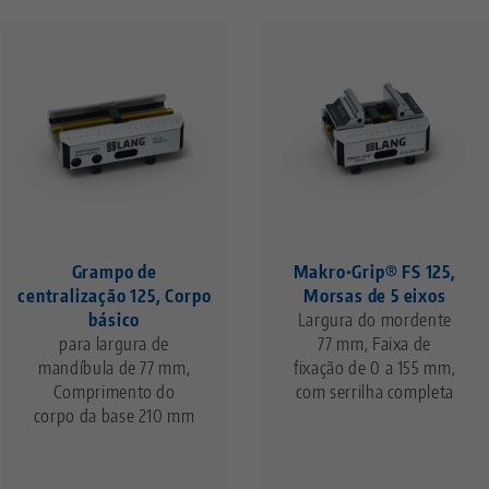
Grampo de
Makro•Grip® FS 125,
centralização 125, Corpo
Morsas de 5 eixos
básico
Largura do mordente
para largura de
77 mm, Faixa de
mandíbula de 77 mm,
fixação de 0 a 155 mm,
Comprimento do
com serrilha completa
corpo da base 210 mm