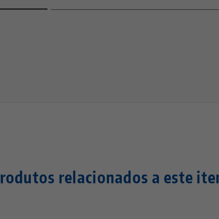
—
—
rodutos relacionados a este it