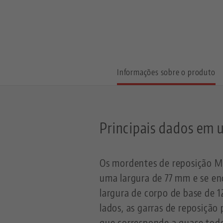
Informações sobre o produto
Principais dados em 
Os mordentes de reposição Ma
uma largura de 77 mm e se e
largura de corpo de base de 
lados, as garras de reposição
que corresponde a quase tod