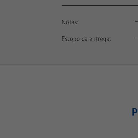
Notas:
Escopo da entrega:
P