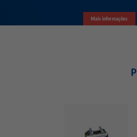
Mais informações
P