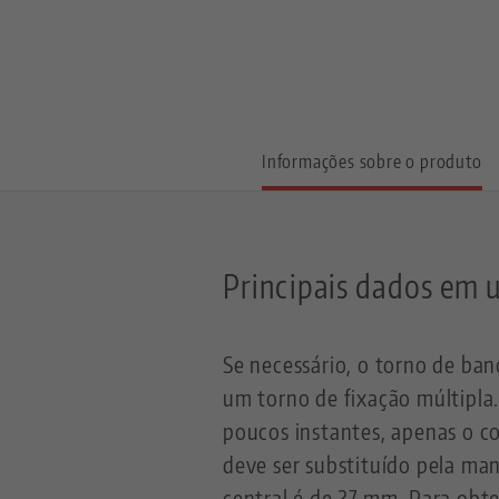
Informações sobre o produto
Principais dados em 
Se necessário, o torno de ba
um torno de fixação múltipla
poucos instantes, apenas o co
deve ser substituído pela man
central é de 27 mm. Para obt