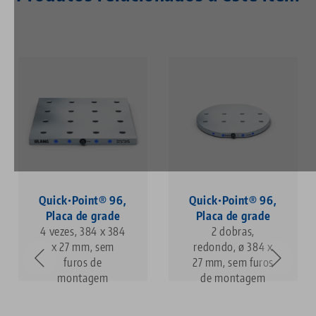
Quick•Point® 96,
Quick•Point® 96,
Placa de grade
Placa de grade
4 vezes, 384 x 384
2 dobras,
x 27 mm, sem
redondo, ø 384 x
furos de
27 mm, sem furos
montagem
de montagem