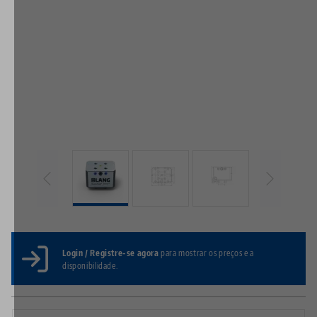
Login / Registre-se agora
para mostrar os preços e a
disponibilidade.