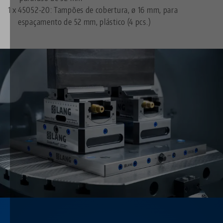
1 x
45052-20: Tampões de cobertura, ø 16 mm, para
espaçamento de 52 mm, plástico (4 pcs.)