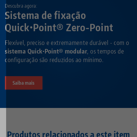
Descubra agora:
Sistema de fixação
Quick•Point® Zero-Point
Flexível, preciso e extremamente durável - com o
sistema Quick•Point® modular
, os tempos de
configuração são reduzidos ao mínimo.
Saiba mais
Produtos relacionados a este item