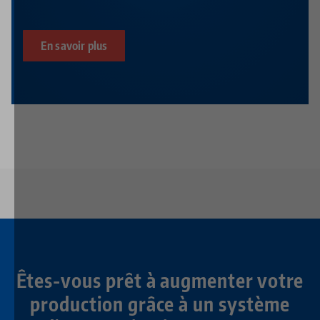
En savoir plus
Êtes-vous prêt à augmenter votre
production grâce à un système