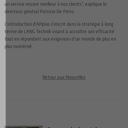
un service encore meilleur à nos clients", explique le
directeur général Patrizio De Pinto.
L'introduction d'APplus s'inscrit dans la stratégie à long
terme de LANG Technik visant à accroître son efficacité
tout en répondant aux exigences d'un monde de plus en
plus numérisé.
Retour aux Nouvelles