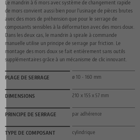
Le mandrin à 6 mors avec système de changement rapide
de mors convient aussi bien pour l'usinage de pièces brutes
avec des mors de préhension que pour le serrage de
composants sensibles à la déformation avec des mors doux.
Dans les deux cas, le mandrin à spirale à commande
manuelle utilise un principe de serrage par friction. Le
montage des mors doux se fait entièrement sans outils
supplémentaires grâce à un mécanisme de clic innovant.
ø 10 - 160 mm
PLAGE DE SERRAGE
210 x 155 x 57 mm
DIMENSIONS
par adhérence
PRINCIPE DE SERRAGE
cylindrique
TYPE DE COMPOSANT