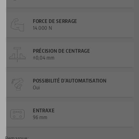
FORCE DE SERRAGE
14.000 N
PRÉCISION DE CENTRAGE
±0,04 mm
POSSIBILITÉ D'AUTOMATISATION
Oui
ENTRAXE
96 mm
Remarque: