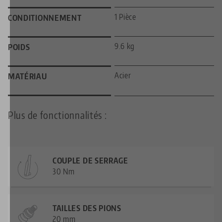
1 Pièce
CONDITIONNEMENT
9.6 kg
POIDS
Acier
MATÉRIAU
Plus de fonctionnalités :
COUPLE DE SERRAGE
30 Nm
TAILLES DES PIONS
20 mm