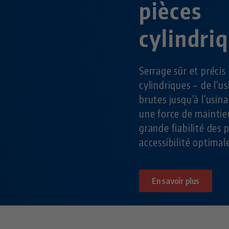
pièces
cylindri
Serrage sûr et précis
cylindriques – de l’u
brutes jusqu’à l’usin
une force de mainti
grande fiabilité des 
accessibilité optimal
En savoir plus