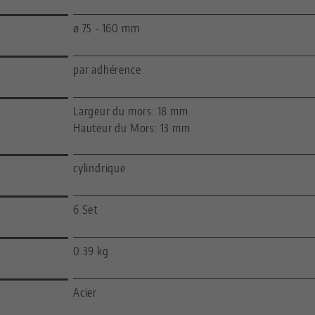
ø 75 - 160 mm
par adhérence
Largeur du mors: 18 mm
Hauteur du Mors: 13 mm
cylindrique
6 Set
0.39 kg
Acier