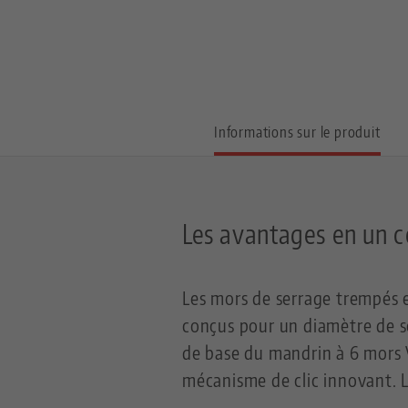
Informations sur le produit
Les avantages en un c
Les mors de serrage trempés en
conçus pour un diamètre de se
de base du mandrin à 6 mors V
mécanisme de clic innovant. 