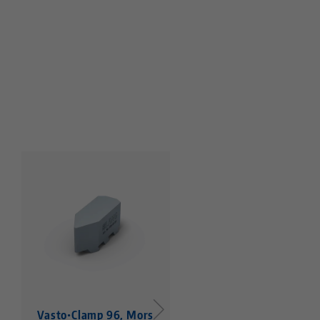
Vasto•Clamp 96, Mors
Vasto•Clamp 96,