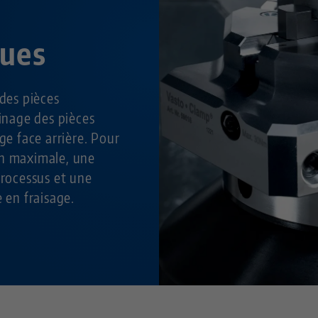
ques
 des pièces
sinage des pièces
age face arrière. Pour
en maximale, une
processus et une
e en fraisage.