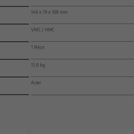
146 x 76 x 168 mm
VMC / HMC
1 Pièce
13.8 kg
Acier