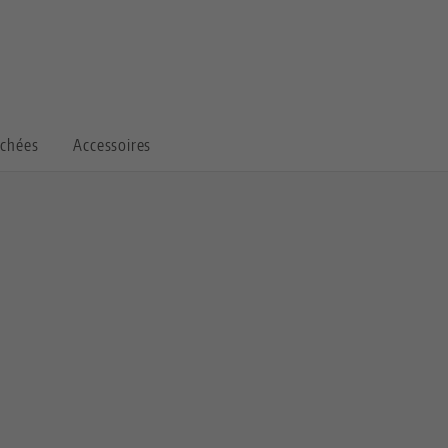
achées
Accessoires