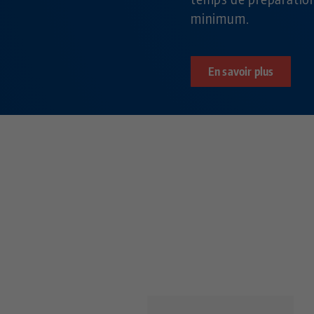
minimum.
En savoir plus