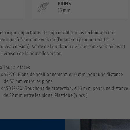
PIONS
16 mm
emarque importante ! Design modifié, mais techniquement
dentique à l'ancienne version (l'image du produit montre le
ouveau design). Vente de liquidation de l'ancienne version avant
a livraison de la nouvelle version.
 x Tour à 2 faces
 x
45270: Pions de positionnement, ø 16 mm, pour une distance
de 52 mm entre les pions
 x
45052-20: Bouchons de protection, ø 16 mm, pour une distance
de 52 mm entre les pions, Plastique (4 pcs.)