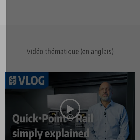
Vidéo thématique (en anglais)
Cette vidéo est hébergée sur YouTube. Pour regarder
la vidéo, veuillez accepter les cookies média dans
les
paramètres de confidentialité
die Media-Cookies.