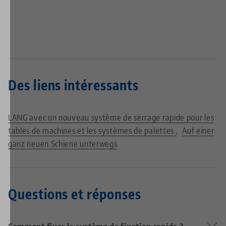
Des liens intéressants
LANG avec un nouveau système de serrage rapide pour les
tables de machines et les systèmes de palettes
Auf einer
ganz neuen Schiene unterwegs
Questions et réponses
Comment fixer le système de fixation rapide ?