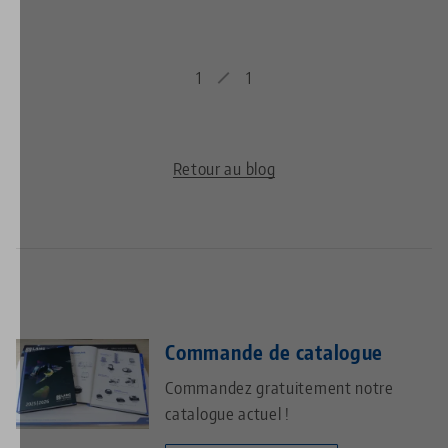
1
1
Retour au blog
Commande de catalogue
Commandez gratuitement notre
catalogue actuel !