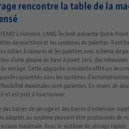
rage rencontre la table de la ma
pensé
de l'EMO à Hanovre, LANG Technik présente Quick•Poin
bles de machines et les systèmes de palettes. Il est b
les tables à rainures et les palettes avec schéma de pe
u lieu d'une plaque de base à point zéro, des rehausses
e de serrage. Cette approche innovante offre un énor
s grandes quantités dans les systèmes d'automatisatio
 flexibilité maximales sont garanties. En moins de de
é et est prêt à fonctionner.
e des barres de serrage et des barres d'extension supp
axes adaptés au système peuvent être positionnés de m
précision maximale. Avec le système de serrage rapide