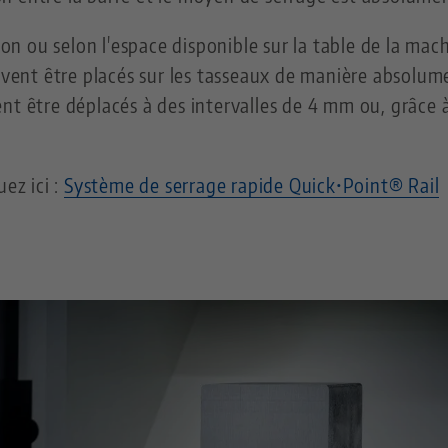
tion ou selon l'espace disponible sur la table de la mac
uvent être placés sur les tasseaux de manière absolumen
nt être déplacés à des intervalles de 4 mm ou, grâce à
uez ici :
Système de serrage rapide Quick•Point® Rail