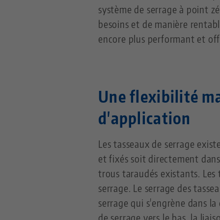
système de serrage à point zé
besoins et de manière rentab
encore plus performant et off
Une flexibilité m
d'application
Les tasseaux de serrage existe
et fixés soit directement dans
trous taraudés existants. Les 
serrage. Le serrage des tassea
serrage qui s'engrène dans la
de serrage vers le bas, la lia