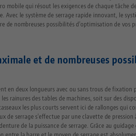
ro mobile qui résout les exigences de chaque tâche d
le.
Avec le système de serrage rapide innovant, le sy
re de nombreuses possibilités d'optimisation de vos 
aximale et de nombreuses possib
nt en deux longueurs avec ou sans trous de fixation pr
 les rainures des tables de machines, soit sur des dispo
tasseaux les plus courts servent ici de rallonges qui 
ux de serrage s'effectue par une clavette de pression à 
 denture de la puissance de serrage. Grâce au guidage 
ison entre la barre et le moyen de serrage est absolume