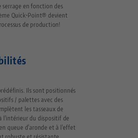
e serrage en fonction des
stème Quick•Point® devient
processus de production!
ilités
édéfinis. Ils sont positionnés
sitifs / palettes avec des
complètent les tasseaux de
l'intérieur du dispositif de
en queue d'aronde et à l'effet
nt robuste et résistante.