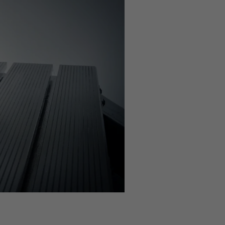
média dans
les paramètres de