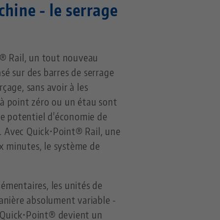
chine - le serrage
t® Rail, un tout nouveau
asé sur des barres de serrage
rçage, sans avoir à les
 à point zéro ou un étau sont
me potentiel d'économie de
n. Avec Quick•Point® Rail, une
ux minutes, le système de
lémentaires, les unités de
anière absolument variable -
, Quick•Point® devient un