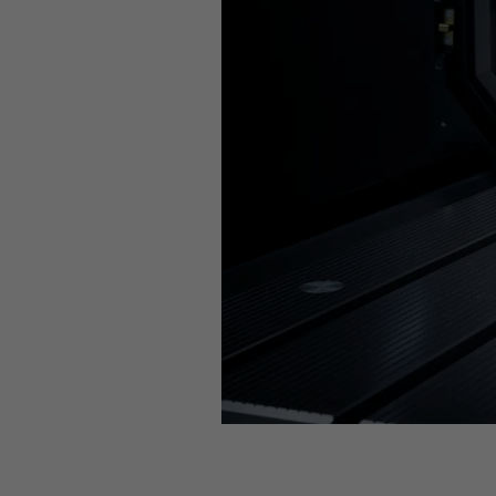
Cette vidéo est hébergée s