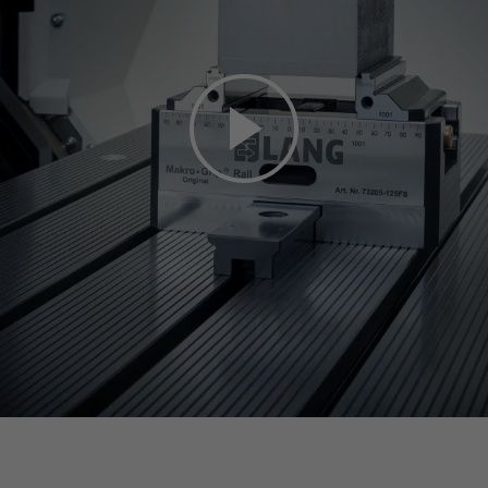
ur YouTube. Pour regarder la vidéo, veuillez accepter les cookies 
confidentialité
die Media-Cookies.