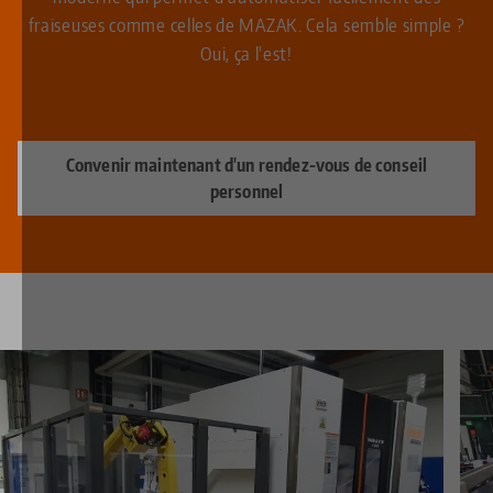
fraiseuses comme celles de MAZAK. Cela semble simple ?
Oui, ça l'est!
Convenir maintenant d'un rendez-vous de conseil
personnel