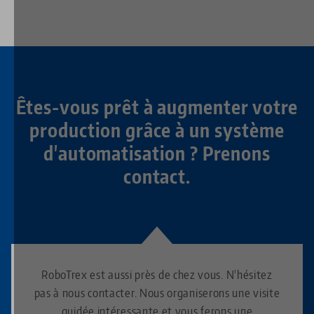
Êtes-vous prêt à augmenter votre
production grâce à un système
d'automatisation ? Prenons
contact.
RoboTrex est aussi près de chez vous. N'hésitez
pas à nous contacter. Nous organiserons une visite
guidée intéressante et vous ferons une