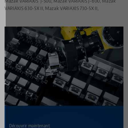
Mazak VARIAXIS j-500, Mazak VARIAXIS J-600, Mazak
VARIAXIS 630-5X II, Mazak VARIAXIS 730-5X II,
Découvrir maintenant: