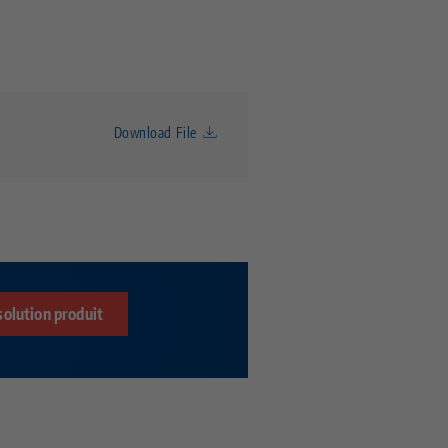
Download File
solution produit