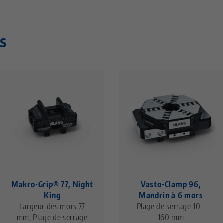
s
Makro•Grip® 77, Night
Vasto•Clamp 96,
King
Mandrin à 6 mors
Largeur des mors 77
Plage de serrage 10 -
mm, Plage de serrage
160 mm