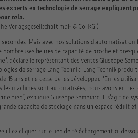
es experts en technologie de serrage expliquent 
our cela.
sche Verlagsgesellschaft mbH & Co. KG )
s secondes. Mais avec nos solutions d'automatisation 
de nombreuses heures de capacité de broche et presq
e", déclare le représentant des ventes Giuseppe Seme
ologies de serrage Lang Technik. Lang Technik produit
e 15 ans et ne cesse de les développer. "En les utilis
s les machines sont automatisées, nous avons entre
nne bien", explique Giuseppe Semeraro. Il s'agit de s
grande capacité de stockage dans un espace réduit et 
veuillez cliquer sur le lien de téléchargement ci-dessou