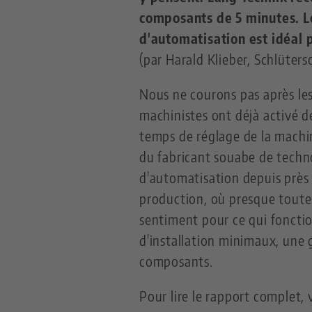
composants de 5 minutes. L
d'automatisation est idéal p
(par Harald Klieber, Schlüter
Nous ne courons pas après le
machinistes ont déjà activé 
temps de réglage de la machin
du fabricant souabe de techn
d'automatisation depuis près d
production, où presque toute
sentiment pour ce qui fonctio
d'installation minimaux, une 
composants.
Pour lire le rapport complet, 