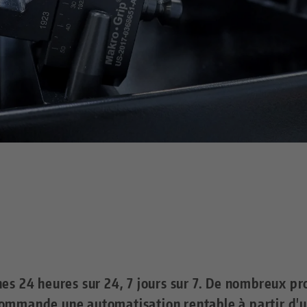
nes 24 heures sur 24, 7 jours sur 7. De nombreux pr
commande une automatisation rentable à partir d'u