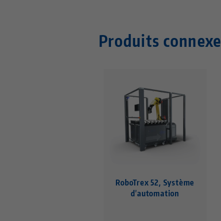
Produits connexe
RoboTrex 52, Système
d'automation