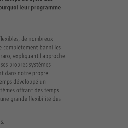
pourquoi leur programme
flexibles, de nombreux
ue complètement banni les
raro, expliquant l'approche
 ses propres systèmes
ant dans notre propre
-temps développé un
ystèmes offrant des temps
une grande flexibilité des
s.