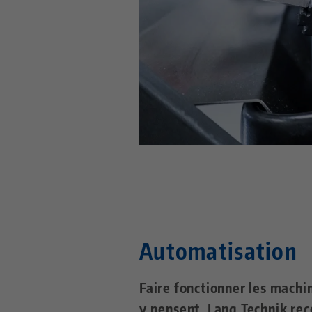
Automatisation
Faire fonctionner les machi
y pensent. Lang Technik re