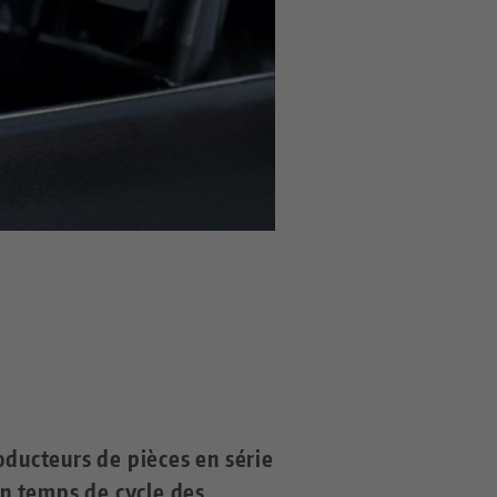
oducteurs de pièces en série
n temps de cycle des