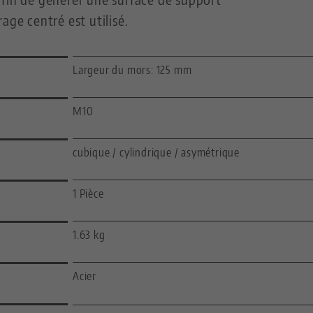
age centré est utilisé.
Largeur du mors: 125 mm
M10
cubique / cylindrique / asymétrique
1 Pièce
1.63 kg
Acier