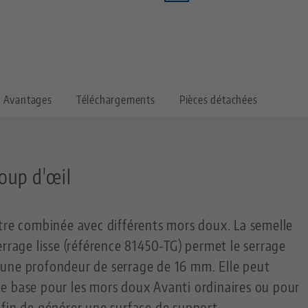
Avantages
Téléchargements
Pièces détachées
oup d'œil
tre combinée avec différents mors doux. La semelle
errage lisse (référence 81450-TG) permet le serrage
une profondeur de serrage de 16 mm. Elle peut
e base pour les mors doux Avanti ordinaires ou pour
afin de générer une surface de support