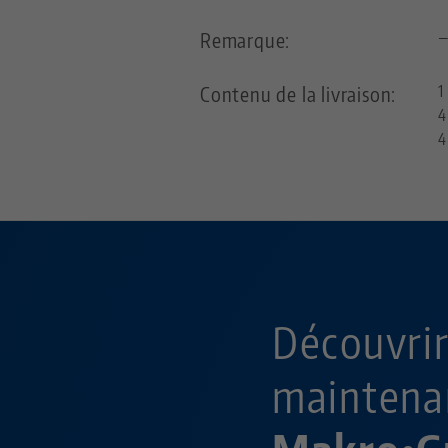
Remarque:
Contenu de la livraison:
1
4
4
Découvri
maintena