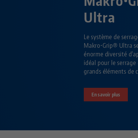
Makro•G
Ultra
Le système de serra
Makro•Grip® Ultra se
énorme diversité d'ap
idéal pour le serrage
grands éléments de c
En savoir plus