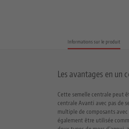
Informations sur le produit
Les avantages en un c
Cette semelle centrale peut ê
centrale Avanti avec pas de s
multiple de composants avec 
également être utilisée comm
deux types de mors d´appui, 