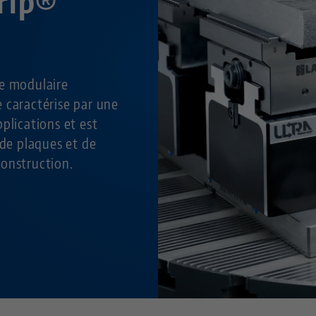
rip®
ge modulaire
 caractérise par une
plications et est
 de plaques et de
onstruction.