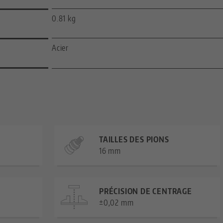
0.81 kg
Acier
TAILLES DES PIONS
16 mm
PRÉCISION DE CENTRAGE
±0,02 mm