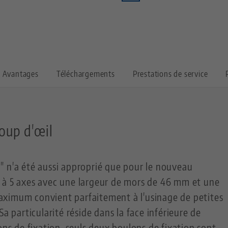
Avantages
Téléchargements
Prestations de service
oup d'œil
" n'a été aussi approprié que pour le nouveau
 à 5 axes avec une largeur de mors de 46 mm et une
ximum convient parfaitement à l'usinage de petites
Sa particularité réside dans la face inférieure de
ons de fixation, seuls deux boulons de fixation sont