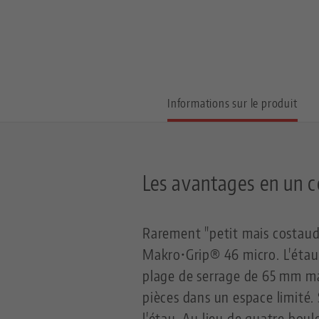
Informations sur le produit
Les avantages en un c
Rarement "petit mais costaud
Makro•Grip® 46 micro. L'étau
plage de serrage de 65 mm ma
pièces dans un espace limité. 
l'étau. Au lieu de quatre boul