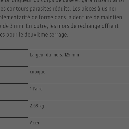
des contours parasites réduits. Les pièces à usiner
plémentarité de forme dans la denture de maintien
e de 3 mm. En outre, les mors de rechange offrent
sses pour le deuxième serrage.
Largeur du mors: 125 mm
cubique
1 Paire
2.68 kg
Acier