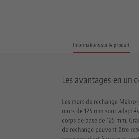
Informations sur le produit
Les avantages en un c
Les mors de rechange Makro•G
mors de 125 mm sont adaptés 
corps de base de 125 mm. Grâc
de rechange peuvent être ret
correspondant à presque toute