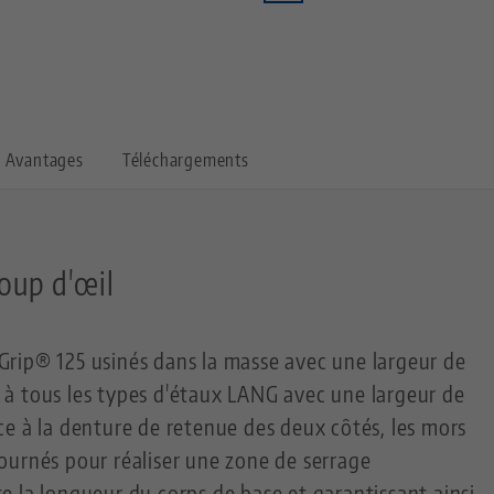
Avantages
Téléchargements
oup d'œil
rip® 125 usinés dans la masse avec une largeur de
à tous les types d'étaux LANG avec une largeur de
e à la denture de retenue des deux côtés, les mors
ournés pour réaliser une zone de serrage
 la longueur du corps de base et garantissant ainsi