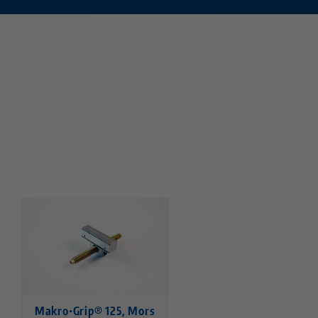
Makro•Grip® 125, Mors
Makro•Grip® 125, Mo