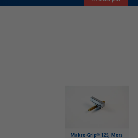
Makro•Grip® 125, Mors