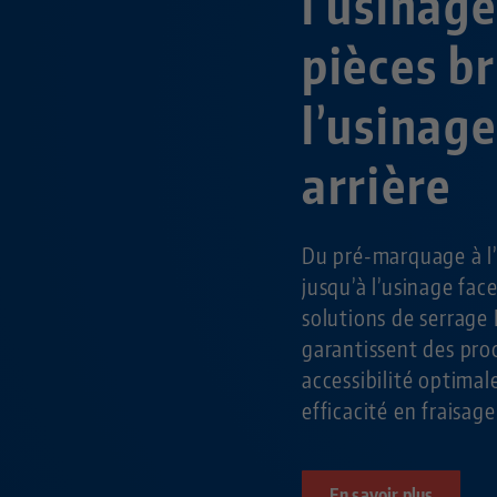
l’usinage
pièces br
l’usinage
arrière
Du pré-marquage à l’
jusqu’à l’usinage face 
solutions de serrage
garantissent des proc
accessibilité optima
efficacité en fraisage
En savoir plus