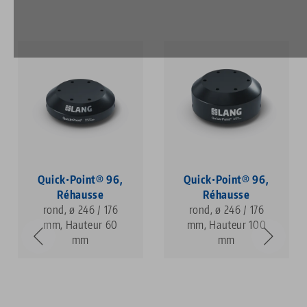
Quick•Point® 96,
Quick•Point® 96,
Réhausse
Réhausse
rond, ø 246 / 176
rond, ø 246 / 176
mm, Hauteur 60
mm, Hauteur 100
mm
mm