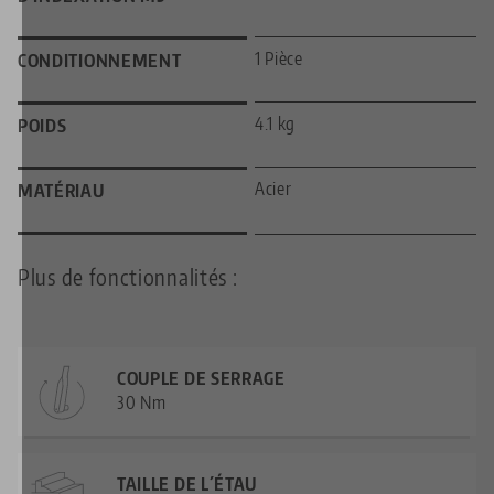
1 Pièce
CONDITIONNEMENT
4.1 kg
POIDS
Acier
MATÉRIAU
Plus de fonctionnalités :
COUPLE DE SERRAGE
30 Nm
TAILLE DE L´ÉTAU