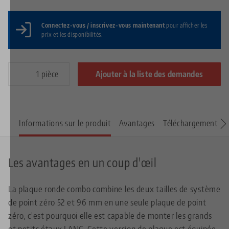
Connectez-vous / inscrivez-vous maintenant
pour afficher les
prix et les disponibilités.
pièce
Ajouter à la liste des demandes
Informations sur le produit
Avantages
Téléchargements
Les avantages en un coup d'œil
La plaque ronde combo combine les deux tailles de système
de point zéro 52 et 96 mm en une seule plaque de point
zéro, c'est pourquoi elle est capable de monter les grands
et petits étaux LANG. Cette version de plaque est équipée