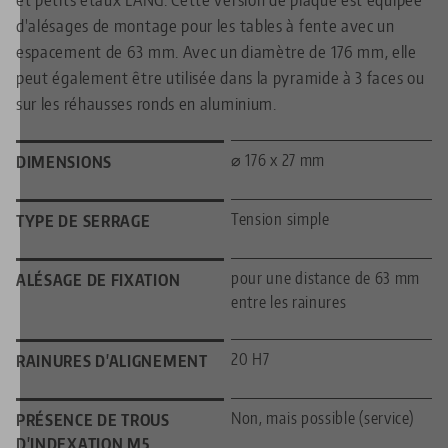
d'alésages de montage pour les tables à fente avec un
espacement de 63 mm. Avec un diamètre de 176 mm, elle
peut également être utilisée dans la pyramide à 3 faces ou
sur les réhausses ronds en aluminium.
⌀ 176 x 27 mm
DIMENSIONS
Tension simple
TYPE DE SERRAGE
pour une distance de 63 mm
ALÉSAGE DE FIXATION
entre les rainures
20 H7
RAINURES D'ALIGNEMENT
Non, mais possible (service)
PRÉSENCE DE TROUS
D'INDEXATION M5