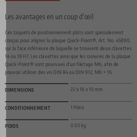
Les avantages en un coup d'œil
Ces taquets de positionnement plats sont spécialement
conçus pour aligner la plaque Quick•Point®, Art. No. 45890,
sur la face inférieure de laquelle se trouvent deux clavettes
14 ou 18 H7. Les clavettes ainsi que les rainures de la plaque
Quick•Point® sont pourvues d'un filetage M6, afin de
pouvoir utiliser des vis DIN 84 ou DIN 912, M6 × 16.
22 x 18 x 10 mm
DIMENSIONS
1 Pièce
CONDITIONNEMENT
0.03 kg
POIDS