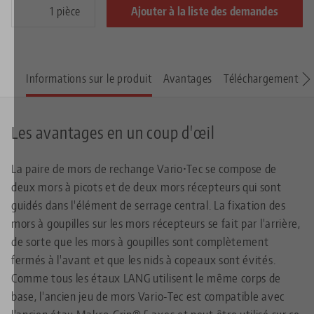
pièce
Ajouter à la liste des demandes
Informations sur le produit
Avantages
Téléchargements
Les avantages en un coup d'œil
La paire de mors de rechange Vario•Tec se compose de
deux mors à picots et de deux mors récepteurs qui sont
guidés dans l'élément de serrage central. La fixation des
mors à goupilles sur les mors récepteurs se fait par l'arrière,
de sorte que les mors à goupilles sont complètement
fermés à l'avant et que les nids à copeaux sont évités.
Comme tous les étaux LANG utilisent le même corps de
base, l'ancien jeu de mors Vario-Tec est compatible avec
l'ancien étau Makro•Grip® 5 axes et peut être utilisé sur ce