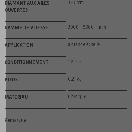
330 mm
DIAMANT AUX AILES
OUVERTES
3000 - 8000 T/min
GAMME DE VITESSE
à grande échelle
APPLICATION
1 Pièce
CONDITIONNEMENT
0.21 kg
POIDS
Plastique
MATÉRIAU
Remarque:
—