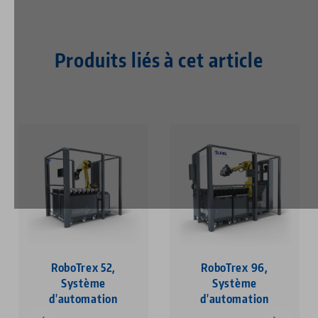
Produits liés à cet article
RoboTrex 52,
RoboTrex 96,
Système
Système
d'automation
d'automation