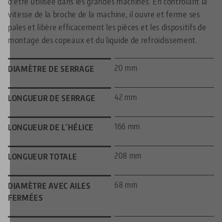
d'être utilisée dans les grandes machines. En contrôlant la
vitesse de la broche de la machine, il ouvre et ferme ses
pales et libère efficacement les pièces et les dispositifs de
montage des copeaux et du liquide de refroidissement.
20 mm
DIAMÈTRE DE SERRAGE
42 mm
LONGUEUR DE SERRAGE
166 mm
LONGUEUR DE L´HÉLICE
208 mm
LONGUEUR TOTALE
68 mm
DIAMÈTRE AVEC AILES
FERMÉES