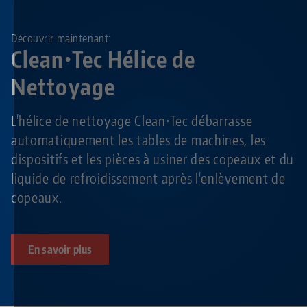
Découvrir maintenant:
Clean•Tec Hélice de
Nettoyage
L'hélice de nettoyage Clean•Tec débarrasse
automatiquement les tables de machines, les
dispositifs et les pièces à usiner des copeaux et du
liquide de refroidissement après l'enlèvement de
copeaux.
En savoir plus