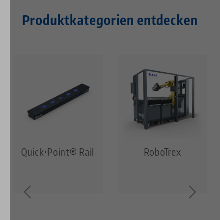
Produktkategorien entdecken
Quick•Point® Rail
RoboTrex