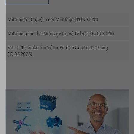
Offene Stellen
Mitarbeiter (m/w) in der Montage (31.07.2026)
Mitarbeiter in der Montage (m/w) Teilzeit (06.07.2026)
Servicetechniker (m/w) im Bereich Automatisierung
(19.06.2026)