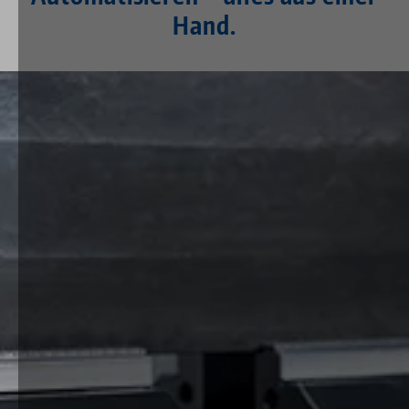
Automatisieren – alles aus einer
Hand.