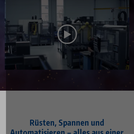
Dieses Video wird durch Youtube bereitgestellt. Um
sich das Video anzusehen, aktivieren Sie in den
Datenschutz-Einstellungen
die Media-Cookies.
Rüsten, Spannen und