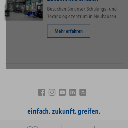
Zukunft live erleben
Besuchen Sie unser Schulungs- und
Technologiezentrum in Neuhausen.
Mehr erfahren
einfach. zukunft. greifen.