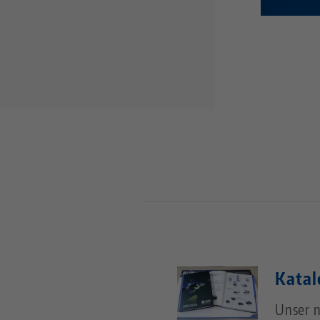
Katal
Unser n