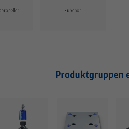
spropeller
Zubehör
Produktgruppen 