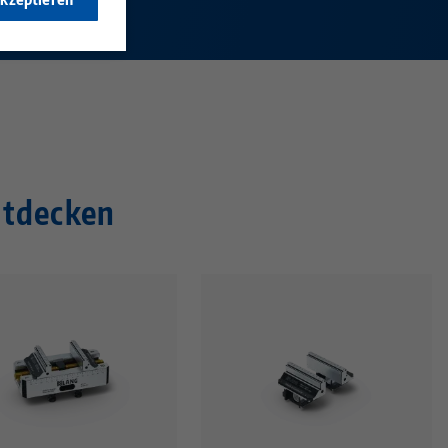
ntdecken