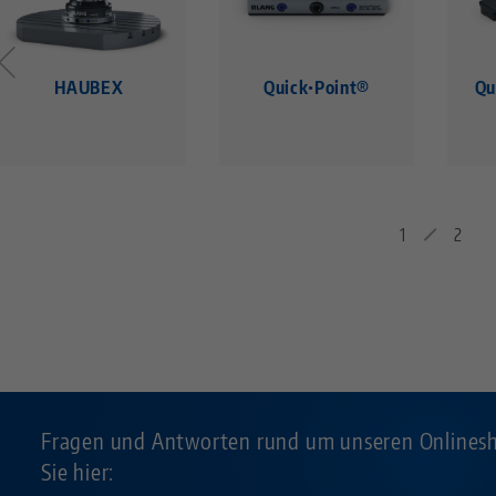
HAUBEX
Quick•Point®
Qu
1
2
Fragen und Antworten rund um unseren Onlines
Sie hier: