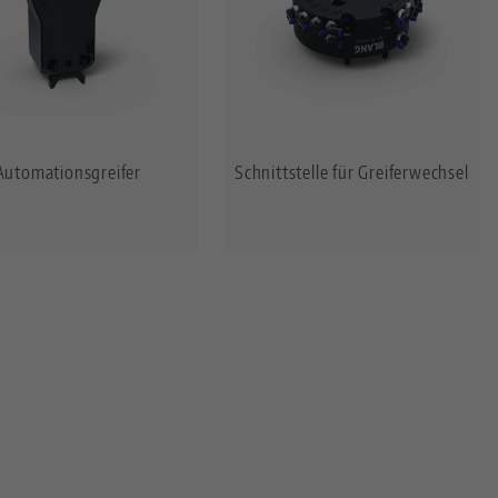
Automationsgreifer
Schnittstelle für Greiferwechsel