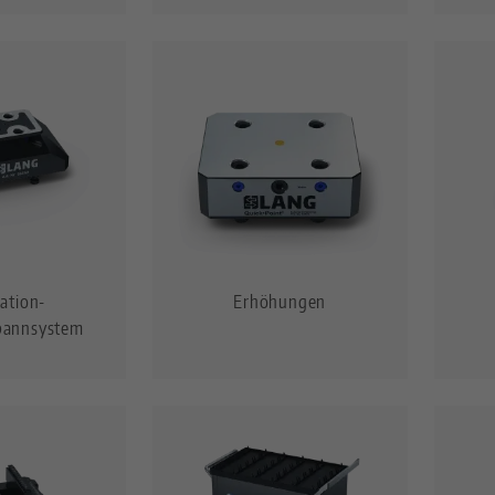
ation-
Erhöhungen
pannsystem