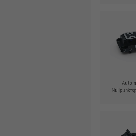
Autom
Nullpunkts