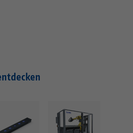
entdecken