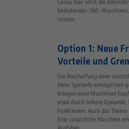
Genau hier setzt die Alternat
bestehender CNC-Maschinen,
nutzen.
Option 1: Neue F
Vorteile und Gre
Die Anschaffung einer zusätzl
Mehr Spindeln ermöglichen gr
bringen neue Maschinen häufi
etwa durch höhere Dynamik, b
Funktionen. Auch das Thema R
Eine zusätzliche Maschine erh
Ausfällen.