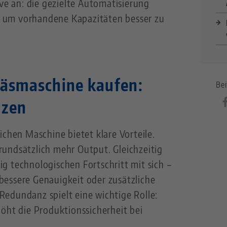
ive an: die gezielte Automatisierung
 um vorhandene Kapazitäten besser zu
räsmaschine kaufen:
Bei
nzen
ichen Maschine bietet klare Vorteile.
undsätzlich mehr Output. Gleichzeitig
g technologischen Fortschritt mit sich –
essere Genauigkeit oder zusätzliche
edundanz spielt eine wichtige Rolle:
öht die Produktionssicherheit bei