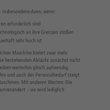
– insbesondere dann, wenn:
en erforderlich sind
chnologisch an ihre Grenzen stoßen
uerhaft sehr hoch ist
lichen Maschine bietet zwar mehr
die bestehenden Abläufe zunächst nicht
eiben weiterhin gleich aufwendig,
in und auch der Personalbedarf steigt
Maschinen. Mit anderen Worten: Die
unverändert – sie wird lediglich