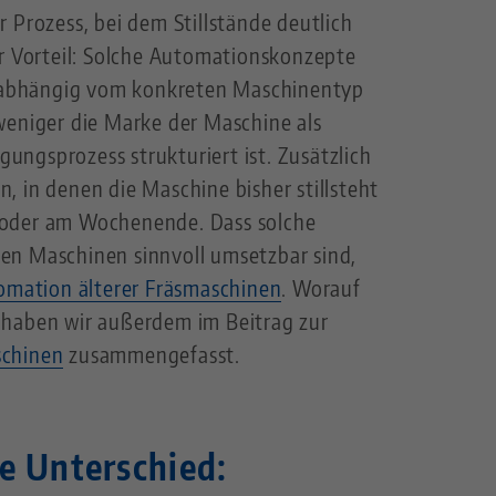
 Prozess, bei dem Stillstände deutlich
er Vorteil: Solche Automationskonzepte
 unabhängig vom konkreten Maschinentyp
weniger die Marke der Maschine als
igungsprozess strukturiert ist. Zusätzlich
, in denen die Maschine bisher stillsteht
 oder am Wochenende. Dass solche
en Maschinen sinnvoll umsetzbar sind,
omation älterer Fräsmaschinen
. Worauf
 haben wir außerdem im Beitrag zur
schinen
zusammengefasst.
e Unterschied: