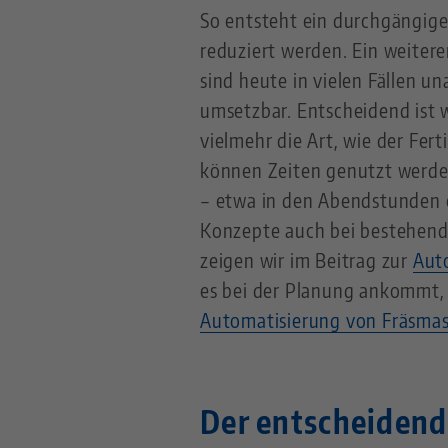
So entsteht ein durchgängiger
reduziert werden. Ein weiter
sind heute in vielen Fällen
umsetzbar. Entscheidend ist 
vielmehr die Art, wie der Fert
können Zeiten genutzt werden
– etwa in den Abendstunden
Konzepte auch bei bestehend
zeigen wir im Beitrag zur
Aut
es bei der Planung ankommt,
Automatisierung von Fräsma
Der entscheidend