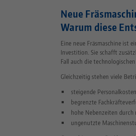
Neue Fräsmaschi
Warum diese Ents
Eine neue Fräsmaschine ist e
Investition. Sie schafft zusät
Fall auch die technologischen
Gleichzeitig stehen viele Bet
steigende Personalkoste
begrenzte Fachkräftever
hohe Nebenzeiten durch
ungenutzte Maschinenstu