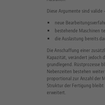
Diese Argumente sind valide 
neue Bearbeitungsverfahr
bestehende Maschinen te
die Auslastung bereits da
Die Anschaffung einer zusätz
Kapazität, verändert jedoch 
grundlegend. Rüstprozesse bl
Nebenzeiten bestehen weiterh
proportional zur Anzahl der 
Struktur der Fertigung bleibt 
erweitert.