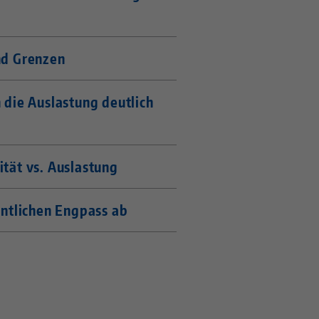
nd Grenzen
 die Auslastung deutlich
tät vs. Auslastung
entlichen Engpass ab