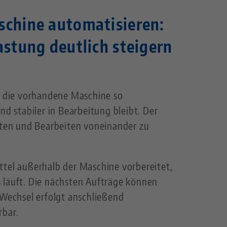
schine automatisieren:
astung deutlich steigern
n, die vorhandene Maschine so
nd stabiler in Bearbeitung bleibt. Der
üsten und Bearbeiten voneinander zu
ttel außerhalb der Maschine vorbereitet,
 läuft. Die nächsten Aufträge können
 Wechsel erfolgt anschließend
rbar.